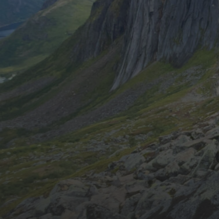
ARCHIVES
Februar 2026
CATEGORIES
Exe
Scully
Van Urlaub